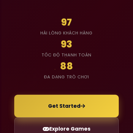
97
HÀI LÒNG KHÁCH HÀNG
93
TỐC ĐỘ THANH TOÁN
88
ĐA DẠNG TRÒ CHƠI
Get Started
Explore Games