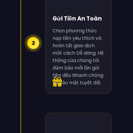
Gửi Tiền An Toàn
Chọn phương thức
nạp tiền yêu thích và
2
hoàn tất giao dịch
một cách Dễ dàng. Hệ
thống của chúng tôi
đảm bảo mỗi lần gửi
tiền đều Nhanh chóng
và Bảo mật tuyệt đối.