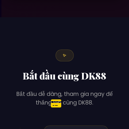
✨
Bắt đầu cùng DK88
Bắt đầu dễ dàng, tham gia ngay để
thắng lớn cùng DK88.