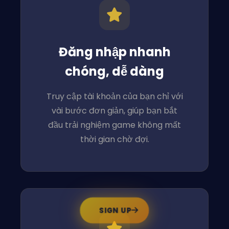
Đăng nhập nhanh
chóng, dễ dàng
Truy cập tài khoản của bạn chỉ với
vài bước đơn giản, giúp bạn bắt
đầu trải nghiệm game không mất
thời gian chờ đợi.
SIGN UP