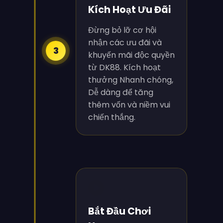
Kích Hoạt Ưu Đãi
Đừng bỏ lỡ cơ hội
nhận các ưu đãi và
3
khuyến mãi độc quyền
từ DK88. Kích hoạt
thưởng Nhanh chóng,
Dễ dàng để tăng
thêm vốn và niềm vui
chiến thắng.
Bắt Đầu Chơi