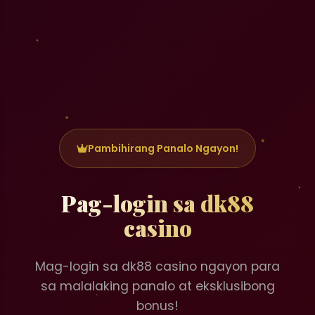
Pambihirang Panalo Ngayon!
Pag-login sa dk88
casino
Mag-login sa dk88 casino ngayon para
sa malalaking panalo at eksklusibong
bonus!