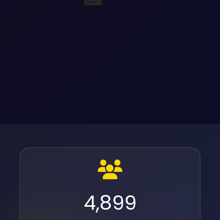
5,116