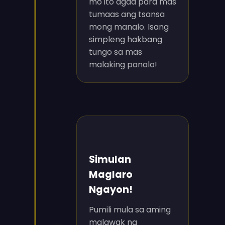
mo ito agad para mas
tumaas ang tsansa
mong manalo. Isang
simpleng hakbang
tungo sa mas
malaking panalo!
Simulan
Maglaro
Ngayon!
Pumili mula sa aming
malawak na