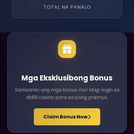
TOTAL NA PANALO
Mga Eksklusibong Bonus
Samsamin ang mga bonus mo! Mag-login sa
dk88 casino para sa iyong premyo.
Claim Bonus Now