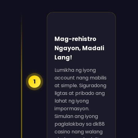
Mag-rehistro
Ngayon, Madali
Lang!
Lumikha ng iyong
account nang mabilis
1
at simple. Siguradong
ligtas at pribado ang
lahat ng iyong
impormasyon.
Simulan ang iyong
paglalakbay sa dk88
casino nang walang