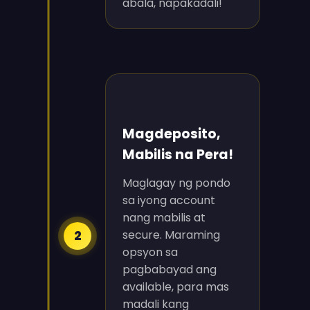
abala, napakadali!
Magdeposito,
Mabilis na Pera!
Maglagay ng pondo
sa iyong account
nang mabilis at
secure. Maraming
2
opsyon sa
pagbabayad ang
available, para mas
madali kang