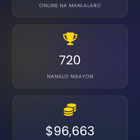
ONLINE NA MANLALARO
756
NANALO NGAYON
$101,646