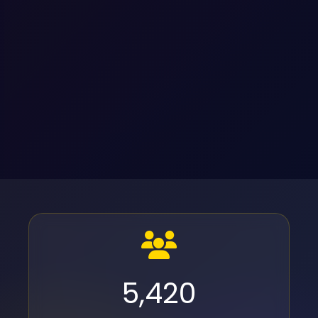
5,420