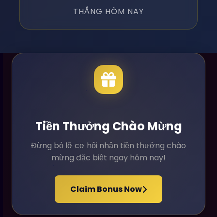
THẮNG HÔM NAY
Tiền Thưởng Chào Mừng
Đừng bỏ lỡ cơ hội nhận tiền thưởng chào
mừng đặc biệt ngay hôm nay!
Claim Bonus Now