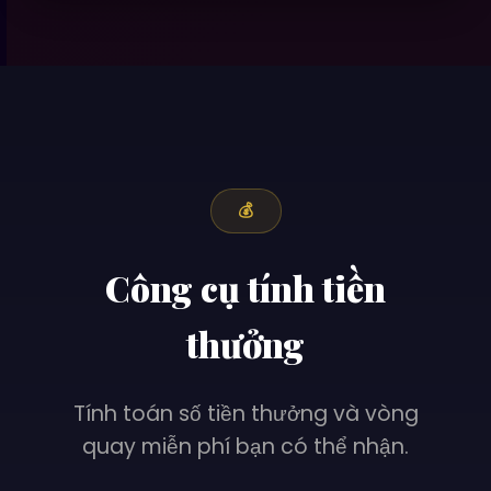
💰
Công cụ tính tiền
thưởng
Tính toán số tiền thưởng và vòng
quay miễn phí bạn có thể nhận.