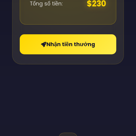
$230
Tổng số tiền:
Nhận tiền thưởng