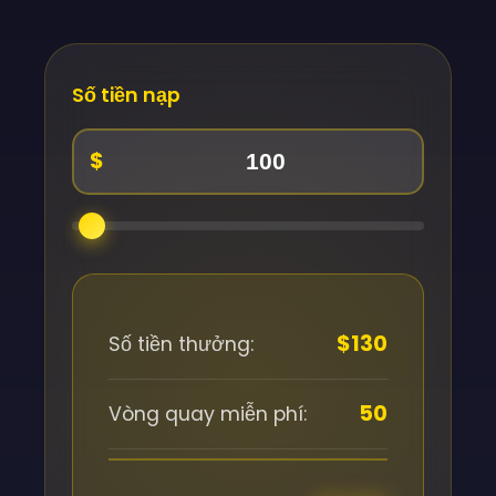
Số tiền nạp
$
$130
Số tiền thưởng:
50
Vòng quay miễn phí: