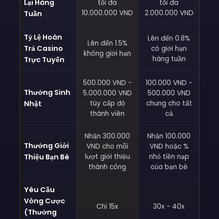
Lại Hàng
tối đa
tối đa
10.000.000 VND
2.000.000 VND
Tuần
Tỷ Lệ Hoàn
Lên đến 0.8%
Lên đến 1.5%
Trả Casino
có giới hạn
không giới hạn
hàng tuần
Trực Tuyến
500.000 VND -
100.000 VND -
Thưởng Sinh
5.000.000 VND
500.000 VND
Nhật
tùy cấp độ
chung cho tất
thành viên
cả
Nhận 300.000
Nhận 100.000
Thưởng Giới
VND cho mỗi
VND hoặc %
Thiệu Bạn Bè
lượt giới thiệu
nhỏ tiền nạp
thành công
của bạn bè
Yêu Cầu
Vòng Cược
Chỉ 15x
30x - 40x
(Thưởng