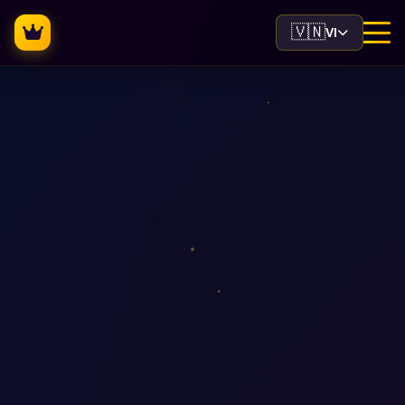
🇻🇳
VI